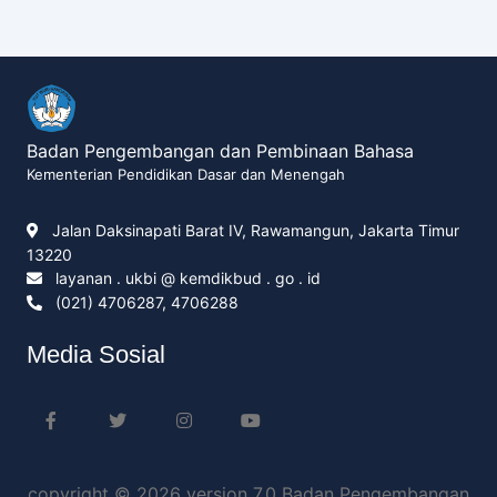
Badan Pengembangan dan Pembinaan Bahasa
Kementerian Pendidikan Dasar dan Menengah
Jalan Daksinapati Barat IV, Rawamangun, Jakarta Timur
13220
layanan . ukbi @ kemdikbud . go . id
(021) 4706287, 4706288
Media Sosial
copyright © 2026 version 7.0 Badan Pengembangan