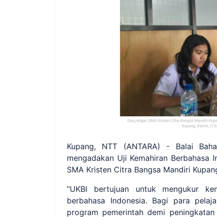
Kupang, NTT (ANTARA) - Balai Baha
mengadakan Uji Kemahiran Berbahasa Ind
SMA Kristen Citra Bangsa Mandiri Kupan
“UKBI bertujuan untuk mengukur kem
berbahasa Indonesia. Bagi para pelaja
program pemerintah demi peningkatan k