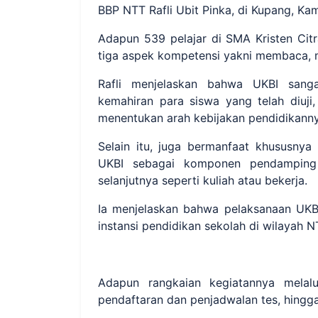
BBP NTT Rafli Ubit Pinka, di Kupang, Kam
Adapun 539 pelajar di SMA Kristen Ci
tiga aspek kompetensi yakni membaca, 
Rafli menjelaskan bahwa UKBI sanga
kemahiran para siswa yang telah diuji
menentukan arah kebijakan pendidikanny
Selain itu, juga bermanfaat khususnya 
UKBI sebagai komponen pendamping 
selanjutnya seperti kuliah atau bekerja.
Ia menjelaskan bahwa pelaksanaan UKBI 
instansi pendidikan sekolah di wilayah N
Adapun rangkaian kegiatannya melalu
pendaftaran dan penjadwalan tes, hingg