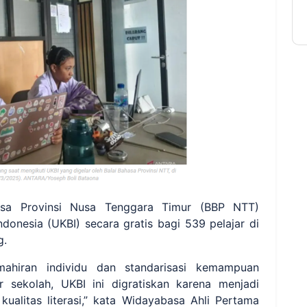
sa Provinsi Nusa Tenggara Timur (BBP NTT)
onesia (UKBI) secara gratis bagi 539 pelajar di
g.
ahiran individu dan standarisasi kemampuan
r sekolah, UKBI ini digratiskan karena menjadi
ualitas literasi,” kata Widayabasa Ahli Pertama